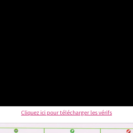
Cliquez ici pour télécharger les vérifs