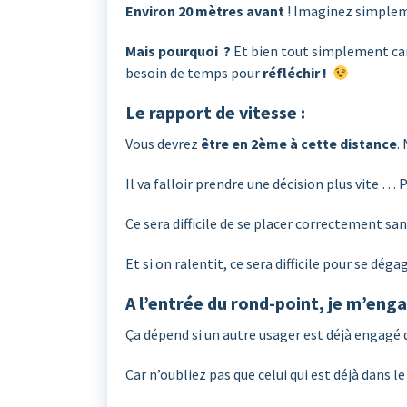
Environ 20 mètres avant
! Imaginez simplemen
Mais pourquoi ?
Et bien tout simplement car 
besoin de temps pour
réfléchir !
Le rapport de vitesse :
Vous devrez
être en 2ème à cette distance
.
Il va falloir prendre une décision plus vite … P
Ce sera difficile de se placer correctement san
Et si on ralentit, ce sera difficile pour se dé
A l’entrée du rond-point, je m’eng
Ça dépend si un autre usager est déjà engagé d
Car n’oubliez pas que celui qui est déjà dans le