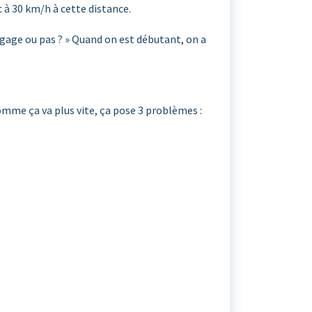
c à 30 km/h à cette distance.
ngage ou pas ? » Quand on est débutant, on a
omme ça va plus vite, ça pose 3 problèmes :