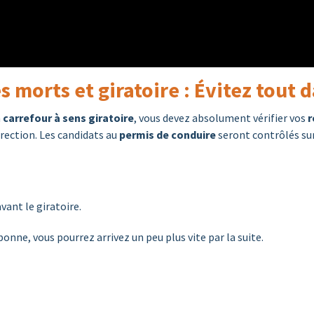
s morts et giratoire : Évitez tout 
n
carrefour à sens giratoire
, vous devez absolument vérifier vos
r
rection. Les candidats au
permis de conduire
seront contrôlés sur 
vant le giratoire.
s bonne, vous pourrez arrivez un peu plus vite par la suite.