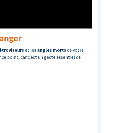
danger
étroviseurs
et les
angles morts
de votre
ce point, car c’est un geste essentiel de