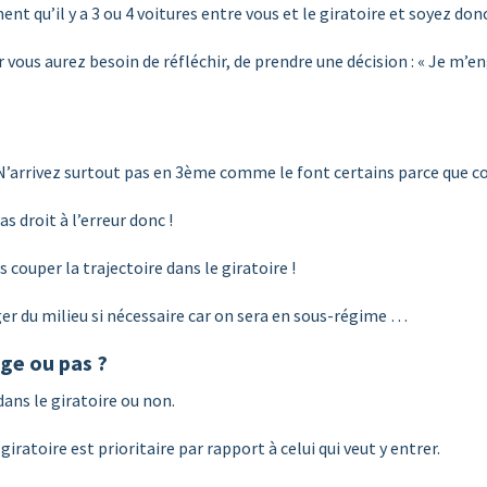
t qu’il y a 3 ou 4 voitures entre vous et le giratoire et soyez don
vous aurez besoin de réfléchir, de prendre une décision : « Je m’e
 N’arrivez surtout pas en 3ème comme le font certains parce que c
as droit à l’erreur donc !
s couper la trajectoire dans le giratoire !
gager du milieu si nécessaire car on sera en sous-régime …
age ou pas ?
ans le giratoire ou non.
 giratoire est prioritaire par rapport à celui qui veut y entrer.