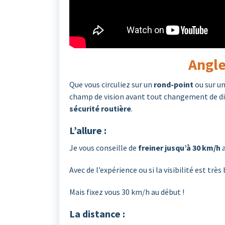
Angle
Que vous circuliez sur un
rond-point
ou sur u
champ de vision avant tout changement de di
sécurité routière
.
L’allure :
Je vous conseille de
freiner jusqu’à 30 km/h
a
Avec de l’expérience ou si la visibilité est trè
Mais fixez vous 30 km/h au début !
La distance :