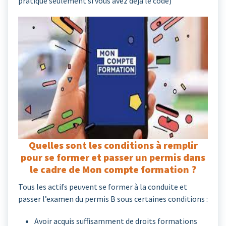
pratique seulement si vous avez déjà le code)
Quelles sont les conditions à remplir
pour se former et passer un permis dans
le cadre de Mon compte formation ?
Tous les actifs peuvent se former à la conduite et
passer l’examen du permis B sous certaines conditions :
Avoir acquis suffisamment de droits formations