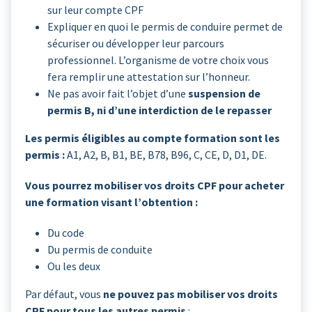
sur leur compte CPF
Expliquer en quoi le permis de conduire permet de
sécuriser ou développer leur parcours
professionnel. L’organisme de votre choix vous
fera remplir une attestation sur l’honneur.
Ne pas avoir fait l’objet d’une
suspension de
permis B, ni d’une interdiction de le repasser
Les permis éligibles au compte formation sont les
permis :
A1, A2, B, B1, BE, B78, B96, C, CE, D, D1, DE.
Vous pourrez mobiliser vos droits CPF pour acheter
une formation visant l’obtention :
Du code
Du permis de conduite
Ou les deux
Par défaut, vous
ne pouvez pas mobiliser vos droits
CPF pour tous les autres permis
: