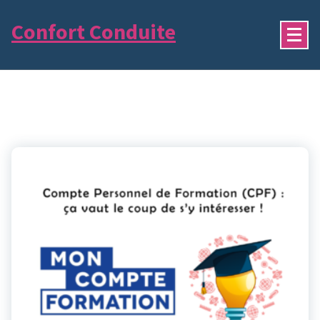
Aller
Confort Conduite
au
contenu