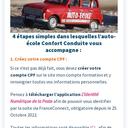
4 étapes simples dans lesquelles l’auto-
école Confort Conduite vous
accompagne :
1. Créez votre compte CPF :
Si ce n’est pas déjà fait, vous devez
créer votre
compte CPF
sur le site mon compte formation et y
renseigner toutes vos informations personnelles.
Pensez à
télécharger l’application
L’Identité
Numérique
de la Poste
afin de pouvoir vous identifier
par la suite via FranceConnect, obligatoire depuis le 25
Octobre 2022.
Toutes les informations sont disponible
ICI
, afin de