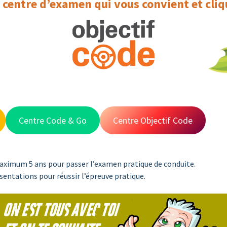
e centre d’examen qui vous convient et cliqu
Centre Code & Go
Centre Objectif Code
maximum 5 ans pour passer l’examen pratique de conduite.
résentations pour réussir l’épreuve pratique.