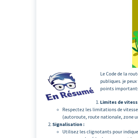
Le Code de la rout
publiques. je peux
points importants
Limites de vitess
Respectez les limitations de vitesse
(autoroute, route nationale, zone u
Signalisation :
Utilisez les clignotants pour indiqu