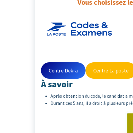
Vous choisissez l
Centre Dekra
Centre La poste
À savoir
Après obtention du code, le candidat a 
Durant ces 5 ans, il a droit à plusieurs p