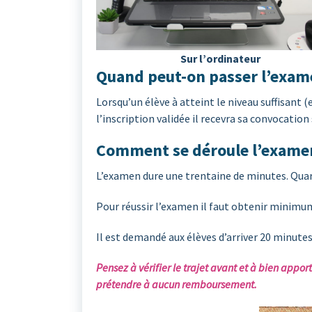
Sur l’ordinateur
Quand peut-on passer l’exam
Lorsqu’un élève à atteint le niveau suffisant (
l’inscription validée il recevra sa convocatio
Comment se déroule l’examen e
L’examen dure une trentaine de minutes. Qua
Pour réussir l’examen il faut obtenir minimu
Il est demandé aux élèves d’arriver 20 minutes
Pensez à vérifier le trajet avant et à bien appo
prétendre à aucun remboursement.