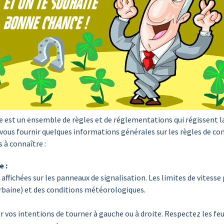
e est un ensemble de règles et de réglementations qui régissent la
 vous fournir quelques informations générales sur les règles de con
 à connaître :
e :
 affichées sur les panneaux de signalisation. Les limites de vitesse
rbaine) et des conditions météorologiques.
er vos intentions de tourner à gauche ou à droite. Respectez les feu