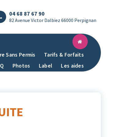
04 68 87 67 90
82 Avenue Victor Dalbiez 66000 Perpignan
re Sans Permis
Tarifs & Forfaits
AQ
Photos
Label
Les aides
UITE