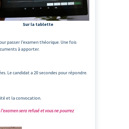
Sur la tablette
 pour passer l’examen théorique. Une fois
documents à apporter.
s. Le candidat a 20 secondes pour répondre.
ité et la convocation.
à l’examen sera refusé et vous ne pourrez