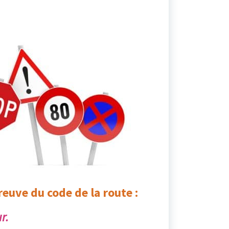
euve du code de la route :
r.