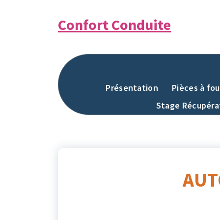
Aller
au
Confort Conduite
contenu
Présentation
Pièces à fou
Stage Récupérat
AUT