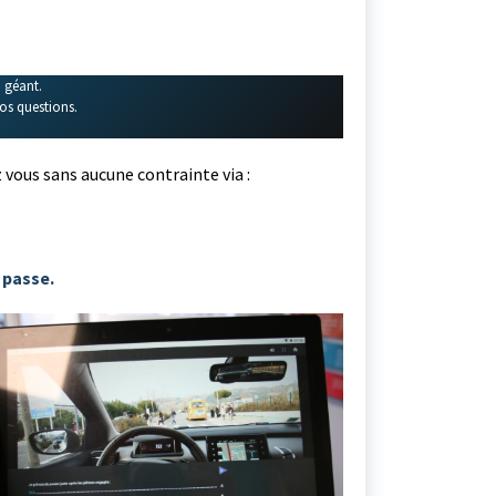
n géant.
vos questions.
 vous sans aucune contrainte via :
 passe.