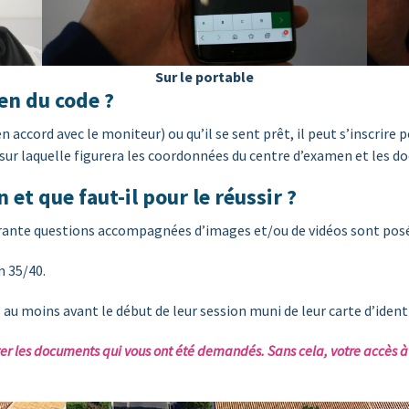
Sur le portable
en du code ?
en accord avec le moniteur) ou qu’il se sent prêt, il peut s’inscrire
n sur laquelle figurera les coordonnées du centre d’examen et les 
t que faut-il pour le réussir ?
rante questions accompagnées d’images et/ou de vidéos sont posée
m 35/40.
 au moins avant le début de leur session muni de leur carte d’ident
rter les documents qui vous ont été demandés. Sans cela, votre accès 