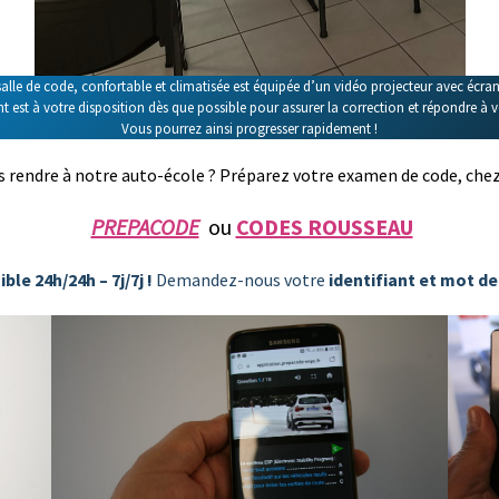
alle de code, confortable et climatisée est équipée d’un vidéo projecteur avec écra
 est à votre disposition dès que possible pour assurer la correction et répondre à 
Vous pourrez ainsi progresser rapidement !
us rendre à notre auto-école ? Préparez votre examen de code, chez
PREPACODE
ou
CODES ROUSSEAU
ble 24h/24h – 7j/7j !
Demandez-nous votre
identifiant et mot de