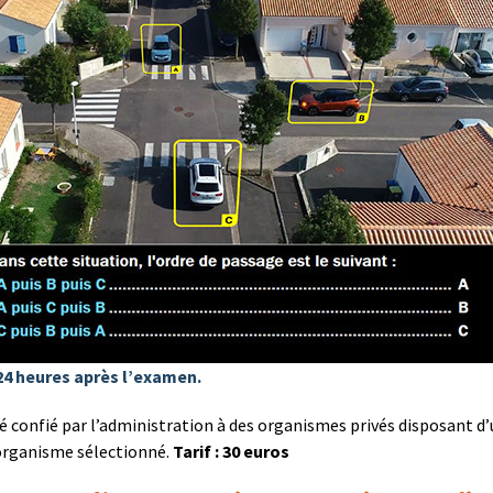
24 heures après l’examen.
té confié par l’administration à des organismes privés disposant d
’organisme sélectionné.
Tarif : 30 euros