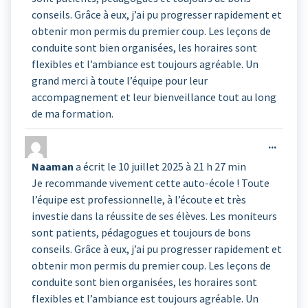
conseils. Grâce à eux, j’ai pu progresser rapidement et
obtenir mon permis du premier coup. Les leçons de
conduite sont bien organisées, les horaires sont
flexibles et l’ambiance est toujours agréable. Un
grand merci à toute l’équipe pour leur
accompagnement et leur bienveillance tout au long
de ma formation.
Ouvrir
...
cette
Naaman
a écrit le
10 juillet 2025
à
21 h 27 min
boîte
Je recommande vivement cette auto-école ! Toute
méta.
l’équipe est professionnelle, à l’écoute et très
investie dans la réussite de ses élèves. Les moniteurs
sont patients, pédagogues et toujours de bons
conseils. Grâce à eux, j’ai pu progresser rapidement et
obtenir mon permis du premier coup. Les leçons de
conduite sont bien organisées, les horaires sont
flexibles et l’ambiance est toujours agréable. Un