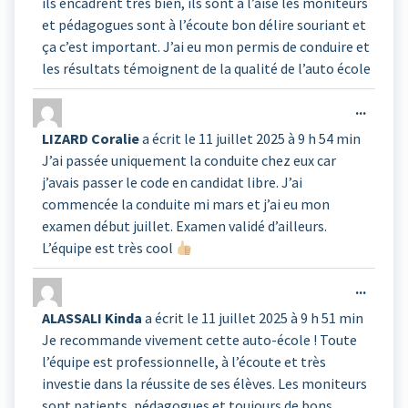
ils encadrent très bien, ils sont à l’aise les moniteurs
et pédagogues sont à l’écoute bon délire souriant et
ça c’est important. J’ai eu mon permis de conduire et
les résultats témoignent de la qualité de l’auto école
Ouvrir
...
cette
LIZARD Coralie
a écrit le
11 juillet 2025
à
9 h 54 min
boîte
J’ai passée uniquement la conduite chez eux car
méta.
j’avais passer le code en candidat libre. J’ai
commencée la conduite mi mars et j’ai eu mon
examen début juillet. Examen validé d’ailleurs.
L’équipe est très cool
Ouvrir
...
cette
ALASSALI Kinda
a écrit le
11 juillet 2025
à
9 h 51 min
boîte
Je recommande vivement cette auto-école ! Toute
méta.
l’équipe est professionnelle, à l’écoute et très
investie dans la réussite de ses élèves. Les moniteurs
sont patients, pédagogues et toujours de bons