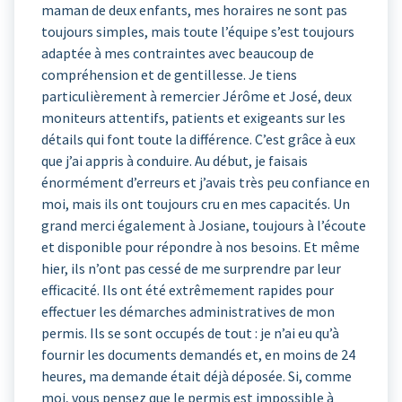
maman de deux enfants, mes horaires ne sont pas
toujours simples, mais toute l’équipe s’est toujours
adaptée à mes contraintes avec beaucoup de
compréhension et de gentillesse. Je tiens
particulièrement à remercier Jérôme et José, deux
moniteurs attentifs, patients et exigeants sur les
détails qui font toute la différence. C’est grâce à eux
que j’ai appris à conduire. Au début, je faisais
énormément d’erreurs et j’avais très peu confiance en
moi, mais ils ont toujours cru en mes capacités. Un
grand merci également à Josiane, toujours à l’écoute
et disponible pour répondre à nos besoins. Et même
hier, ils n’ont pas cessé de me surprendre par leur
efficacité. Ils ont été extrêmement rapides pour
effectuer les démarches administratives de mon
permis. Ils se sont occupés de tout : je n’ai eu qu’à
fournir les documents demandés et, en moins de 24
heures, ma demande était déjà déposée. Si, comme
moi, vous pensez que le permis est impossible à