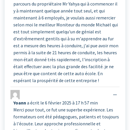
parcours du propriétaire Mr Yahya qui à commencer il
y à maintenant quelque année tout seul, et qui
maintenant à 6 employés, je voulais aussi remercier
selon moi le meilleur Moniteur du monde Michaël qui
est tout simplement quelqu'un de génial est
d'extrêmement gentils qui à su m'apprendre au fur
est a mesure des heures à conduire, j'ai pue avoir mon
permis à la suite de 21 heures de conduite, les heures
mon était donné très rapidement, l'inscription à
était effectuer avec la plus grande des facilité. je ne
peux être que content de cette auto école. En
espérant la prospérité de cette entreprise !
Ouvrir
...
cette
Yoann
a écrit le
6 février 2025
à
17 h 57 min
boîte
Merci pour tout, ce fut une superbe expérience. Les
méta.
formateurs ont été pédagogues, patients et toujours
à l'écoute. Leur approche professionnelle et