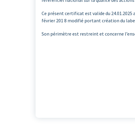
référentiel national sur la qualité des actio
Ce présent certificat est valide du 24.01.2025
février 201 8 modifié portant création du labe
Son périmètre est restreint et concerne l’ensei