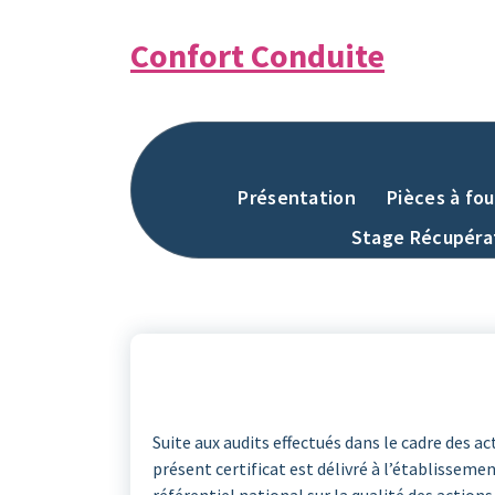
Aller
au
Confort Conduite
contenu
Présentation
Pièces à fou
Stage Récupérat
Suite aux audits effectués dans le cadre des ac
présent certificat est délivré à l’établissem