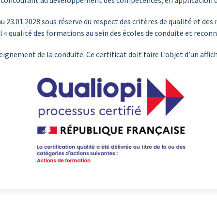
ns concourant au développement des compétences, en application de l
 au 23.01.2028 sous réserve du respect des critères de qualité et de
l « qualité des formations au sein des écoles de conduite et reconn
gnement de la conduite. Ce certificat doit faire L’objet d’un affich