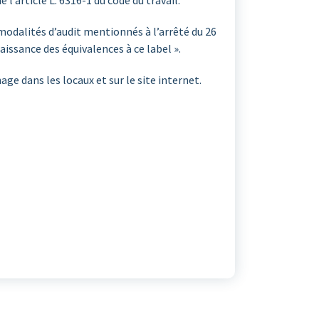
’article L. 6316-1 du code du travail.
s modalités d’audit mentionnés à l’arrêté du 26
aissance des équivalences à ce label ».
age dans les locaux et sur le site internet.