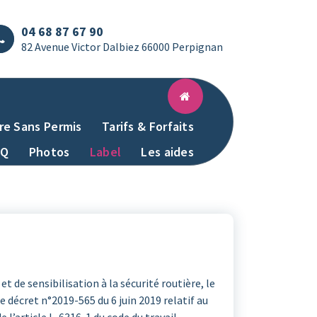
04 68 87 67 90
82 Avenue Victor Dalbiez 66000 Perpignan
re Sans Permis
Tarifs & Forfaits
AQ
Photos
Label
Les aides
t de sensibilisation à la sécurité routière, le
 décret n°2019-565 du 6 juin 2019 relatif au