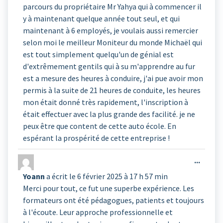
parcours du propriétaire Mr Yahya qui à commencer il
y à maintenant quelque année tout seul, et qui
maintenant à 6 employés, je voulais aussi remercier
selon moi le meilleur Moniteur du monde Michaël qui
est tout simplement quelqu'un de génial est
d'extrêmement gentils qui à su m'apprendre au fur
est a mesure des heures à conduire, j'ai pue avoir mon
permis à la suite de 21 heures de conduite, les heures
mon était donné très rapidement, l'inscription à
était effectuer avec la plus grande des facilité. je ne
peux être que content de cette auto école. En
espérant la prospérité de cette entreprise !
Ouvrir
...
cette
Yoann
a écrit le
6 février 2025
à
17 h 57 min
boîte
Merci pour tout, ce fut une superbe expérience. Les
méta.
formateurs ont été pédagogues, patients et toujours
à l'écoute. Leur approche professionnelle et