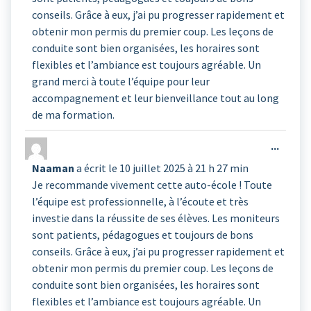
conseils. Grâce à eux, j’ai pu progresser rapidement et
obtenir mon permis du premier coup. Les leçons de
conduite sont bien organisées, les horaires sont
flexibles et l’ambiance est toujours agréable. Un
grand merci à toute l’équipe pour leur
accompagnement et leur bienveillance tout au long
de ma formation.
Ouvrir
...
cette
Naaman
a écrit le
10 juillet 2025
à
21 h 27 min
boîte
Je recommande vivement cette auto-école ! Toute
méta.
l’équipe est professionnelle, à l’écoute et très
investie dans la réussite de ses élèves. Les moniteurs
sont patients, pédagogues et toujours de bons
conseils. Grâce à eux, j’ai pu progresser rapidement et
obtenir mon permis du premier coup. Les leçons de
conduite sont bien organisées, les horaires sont
flexibles et l’ambiance est toujours agréable. Un