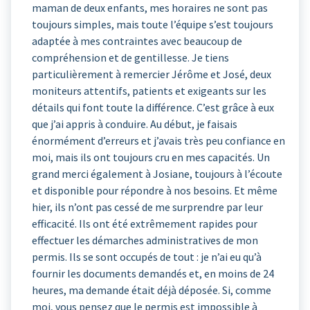
maman de deux enfants, mes horaires ne sont pas
toujours simples, mais toute l’équipe s’est toujours
adaptée à mes contraintes avec beaucoup de
compréhension et de gentillesse. Je tiens
particulièrement à remercier Jérôme et José, deux
moniteurs attentifs, patients et exigeants sur les
détails qui font toute la différence. C’est grâce à eux
que j’ai appris à conduire. Au début, je faisais
énormément d’erreurs et j’avais très peu confiance en
moi, mais ils ont toujours cru en mes capacités. Un
grand merci également à Josiane, toujours à l’écoute
et disponible pour répondre à nos besoins. Et même
hier, ils n’ont pas cessé de me surprendre par leur
efficacité. Ils ont été extrêmement rapides pour
effectuer les démarches administratives de mon
permis. Ils se sont occupés de tout : je n’ai eu qu’à
fournir les documents demandés et, en moins de 24
heures, ma demande était déjà déposée. Si, comme
moi, vous pensez que le permis est impossible à